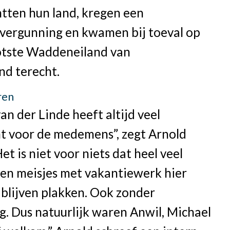
htten hun land, kregen een
svergunning en kwamen bij toeval op
otste Waddeneiland van
nd terecht.
ren
an der Linde heeft altijd veel
t voor de medemens”, zegt Arnold
et is niet voor niets dat heel veel
 en meisjes met vakantiewerk hier
blijven plakken. Ook zonder
g. Dus natuurlijk waren Anwil, Michael