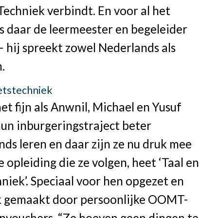
Techniek verbindt. En voor al het
s daar de leermeester en begeleider
 hij spreekt zowel Nederlands als
.
ietstechniek
het fijn als Anwnil, Michael en Yusuf
un inburgeringstraject beter
ds leren en daar zijn ze nu druk mee
e opleiding die ze volgen, heet ‘Taal en
hniek’. Speciaal voor hen opgezet en
k gemaakt door persoonlijke OOMT-
nvouchers. “Ze hoeven geen dingen te