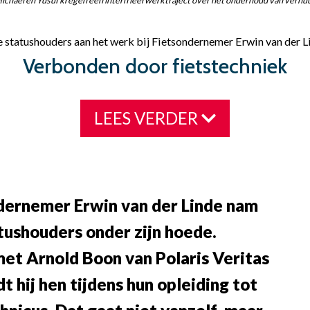
e statushouders aan het werk bij Fietsondernemer Erwin van der L
Verbonden door fietstechniek
LEES VERDER
dernemer Erwin van der Linde nam
tushouders onder zijn hoede.
et Arnold Boon van Polaris Veritas
t hij hen tijdens hun opleiding tot