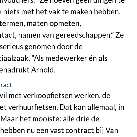
e niets met het vak te maken hebben.
termen, maten opmeten,
ntact, namen van gereedschappen.” Ze
serieus genomen door de
ciaalzaak. “Als medewerker én als
benadrukt Arnold.
tract
wil met verkoopfietsen werken, de
t verhuurfietsen. Dat kan allemaal, in
 Maar het mooiste: alle drie de
hebben nu een vast contract bij Van