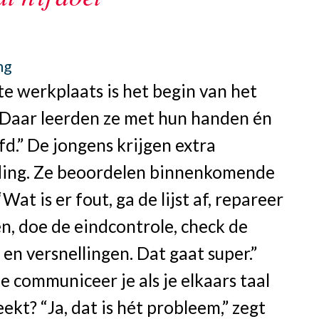
ng
e werkplaats is het begin van het
 “Daar leerden ze met hun handen én
d.” De jongens krijgen extra
ding. Ze beoordelen binnenkomende
“Wat is er fout, ga de lijst af, repareer
n, doe de eindcontrole, check de
n versnellingen. Dat gaat super.”
 communiceer je als je elkaars taal
eekt? “Ja, dat is hét probleem,” zegt