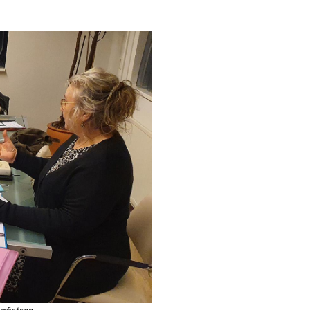
urfietsen