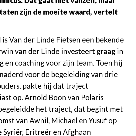
hnicus. Dat gaat niet vanzelf, maar
taten zijn de moeite waard, vertelt
 is Van der Linde Fietsen een bekende
win van der Linde investeert graag in
g en coaching voor zijn team. Toen hij
naderd voor de begeleiding van drie
uders, pakte hij dat traject
ast op. Arnold Boon van Polaris
begeleidde het traject, dat begint met
omst van Awnil, Michael en Yusuf op
e Syriër, Eritreër en Afghaan