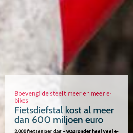
Boevengilde steelt meer en meer e-
bikes
Fietsdiefstal kost al meer
dan 600 miljoen euro
2.000 fietsen per dag – waaronder heel veel e-