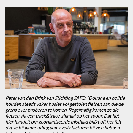
Peter van den Brink van Stichting SAFE: “Douane en politie
houden steeds vaker busjes vol gestolen fietsen aan die de
grens over proberen te komen. Regelmatig komen ze die
fietsen via een track&trace-signaal op het spoor. Dat het
hier handelt om georganiseerde misdaad blijkt uit het feit
dat ze bij aanhouding soms zelfs facturen bij zich hebben.