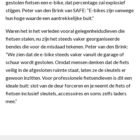
gestolen fietsen een e-bike, dat percentage zal explosief
stijgen. Peter van den Brink van SAFE: “E-bikes zijn vanwege
hun hoge waarde een aantrekkelijke buit.”
Waren het in het verleden vooral gelegenheidsdieven die
fietsen stalen, nu zijn het steeds vaker georganiseerde
bendes die voor de misdaad tekenen. Peter van den Brink:
“We zien dat de e-bike steeds vaker vanuit de garage of
schuur wordt gestolen. Omdat mensen denken dat de fiets
veilig in de afgesloten ruimte staat, laten ze de sleutels er
gewoon inzitten. Voor professionele fietsendieven is dit een
ideale buit: slot van de deur forceren en je neemt de fiets of
fietsen inclusief sleutels, accessoires en soms zelfs laders
mee.”