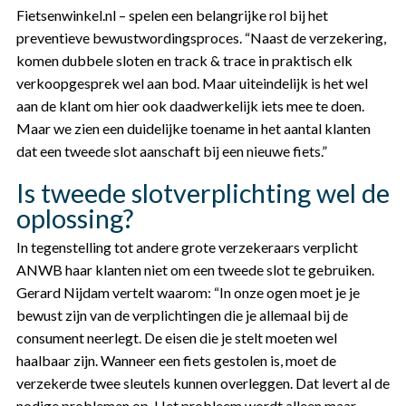
Fietsenwinkel.nl – spelen een belangrijke rol bij het
preventieve bewustwordingsproces. “Naast de verzekering,
komen dubbele sloten en track & trace in praktisch elk
verkoopgesprek wel aan bod. Maar uiteindelijk is het wel
aan de klant om hier ook daadwerkelijk iets mee te doen.
Maar we zien een duidelijke toename in het aantal klanten
dat een tweede slot aanschaft bij een nieuwe fiets.”
Is tweede slotverplichting wel de
oplossing?
In tegenstelling tot andere grote verzekeraars verplicht
ANWB haar klanten niet om een tweede slot te gebruiken.
Gerard Nijdam vertelt waarom: “In onze ogen moet je je
bewust zijn van de verplichtingen die je allemaal bij de
consument neerlegt. De eisen die je stelt moeten wel
haalbaar zijn. Wanneer een fiets gestolen is, moet de
verzekerde twee sleutels kunnen overleggen. Dat levert al de
nodige problemen op. Het probleem wordt alleen maar