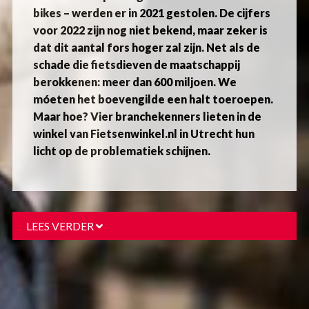
bikes – werden er in 2021 gestolen. De cijfers
voor 2022 zijn nog niet bekend, maar zeker is
dat dit aantal fors hoger zal zijn. Net als de
schade die fietsdieven de maatschappij
berokkenen: meer dan 600 miljoen. We
móeten het boevengilde een halt toeroepen.
Maar hoe? Vier branchekenners lieten in de
winkel van Fietsenwinkel.nl in Utrecht hun
licht op de problematiek schijnen.
LEES VERDER