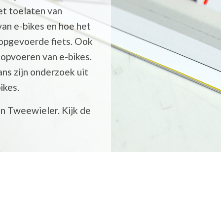
t toelaten van
van e-bikes en hoe het
opgevoerde fiets. Ook
 opvoeren van e-bikes.
s zijn onderzoek uit
ikes.
n Tweewieler. Kijk de