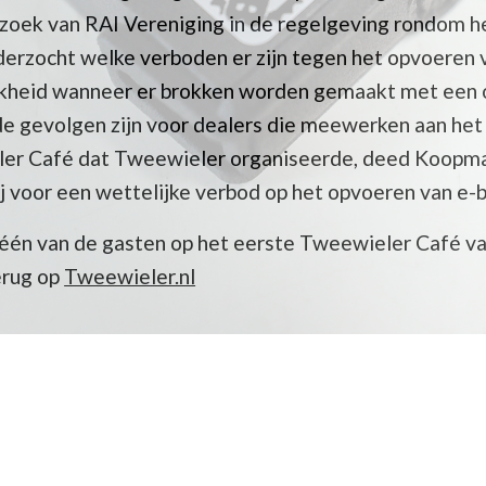
oek van RAI Vereniging in de regelgeving rondom he
nderzocht welke verboden er zijn tegen het opvoeren 
ijkheid wanneer er brokken worden gemaakt met een 
t de gevolgen zijn voor dealers die meewerken aan het
ler Café dat Tweewieler organiseerde, deed Koopman
ij voor een wettelijke verbod op het opvoeren van e-b
én van de gasten op het eerste Tweewieler Café va
erug op
Tweewieler.nl